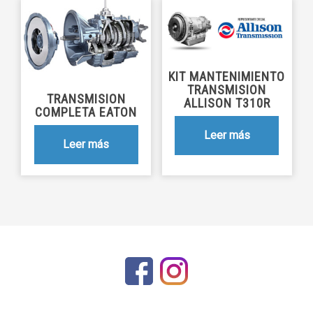
KIT MANTENIMIENTO
TRANSMISION
TRANSMISION
ALLISON T310R
COMPLETA EATON
Leer más
Leer más