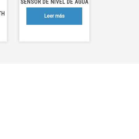
SENSOR DE NIVEL DE AGUA
TH
Leer más