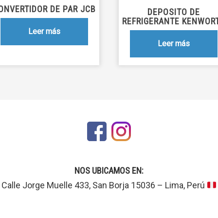
ONVERTIDOR DE PAR JCB
DEPOSITO DE
REFRIGERANTE KENWOR
Leer más
Leer más
NOS UBICAMOS EN:
Calle Jorge Muelle 433, San Borja 15036 – Lima, Perú