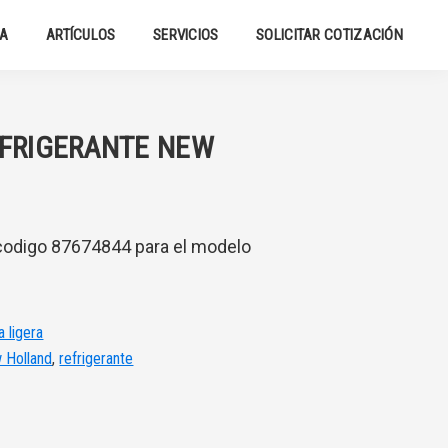
DA
ARTÍCULOS
SERVICIOS
SOLICITAR COTIZACIÓN
EFRIGERANTE NEW
 codigo 87674844 para el modelo
a ligera
 Holland
,
refrigerante