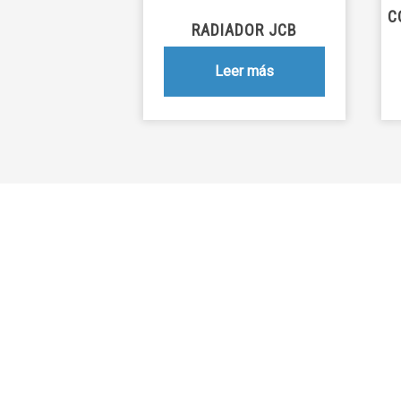
C
RADIADOR JCB
Leer más