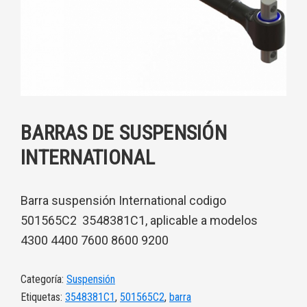
BARRAS DE SUSPENSIÓN
INTERNATIONAL
Barra suspensión International codigo
501565C2 3548381C1, aplicable a modelos
4300 4400 7600 8600 9200
Categoría:
Suspensión
Etiquetas:
3548381C1
,
501565C2
,
barra