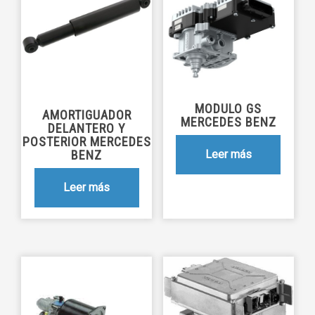
MODULO GS
AMORTIGUADOR
MERCEDES BENZ
DELANTERO Y
POSTERIOR MERCEDES
BENZ
Leer más
Leer más